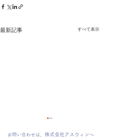
すべて表示
最新記事
こんにちは
株式会社アスウィン
お問い合わせは、
へ
鈴木です。 今日