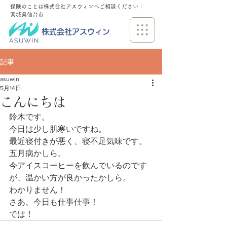
保険のことは株式会社アスウィンへご相談ください│
宮城県仙台市
株式会社アスウィン
記事
asuwin
5月14日
こんにちは
鈴木です。
今日は少し肌寒いですね。
最近寝付きが悪く、寝不足気味です。
五月病かしら。
今アイスコーヒーを飲んでいるのです
が、温かい方が良かったかしら。
わかりません！
さあ、今日も仕事仕事！
では！